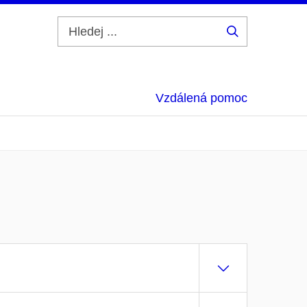
Hledej
...
Vzdálená pomoc