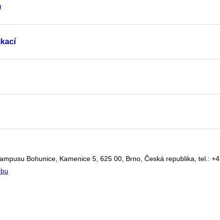
)
kací
kampusu Bohunice, Kamenice 5, 625 00, Brno, Česká republika, tel.: +
ebu