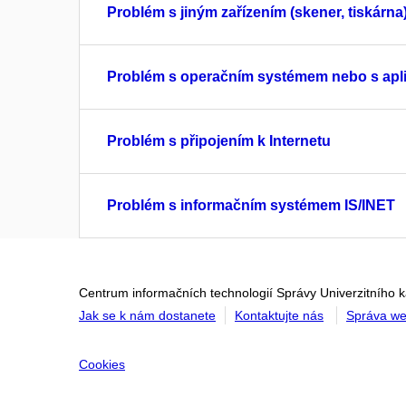
Problém s jiným zařízením (skener, tiskárna
Problém s operačním systémem nebo s apli
Problém s připojením k Internetu
Problém s informačním systémem IS/INET
Centrum informačních technologií Správy Univerzitního 
Jak se k nám dostanete
Kontaktujte nás
Správa w
Cookies