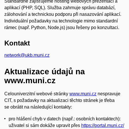
Standardně zajišťujeme hosting webových prezentací a
aplikací (PHP, SQL). Služba zahrnuje správu databází,
zálohování a technickou podporu při nasazování aplikací.
Individuální požadavky na technologie mimo standardní
rámec (např. Python, Node.js) jsou řešeny po konzultaci.
Kontakt
network@ukb.muni.cz
Aktualizace údajů na
www.muni.cz
Celouniverzitní webové stránky
www.muni.cz
nespravuje
CIT, s požadavky na aktualizaci těchto stránek je třeba
se obrátit na následující kontakty:
pro hlášení chyb v datech (např.: osobních kontaktech):
uživatel si sám dokáže upravit přes
https://portal.muni.cz/