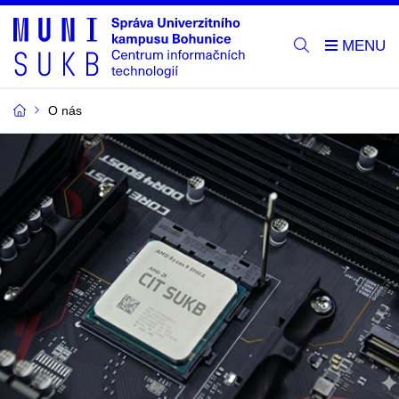
O nás