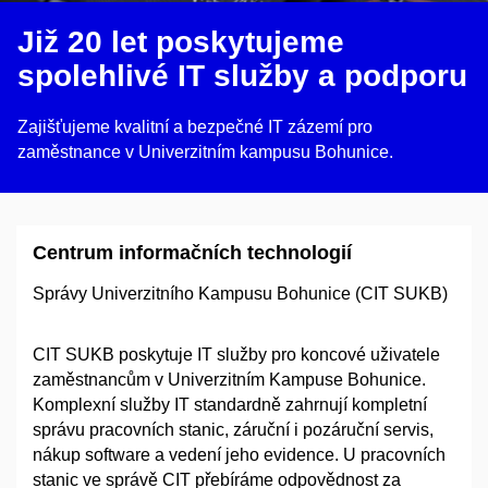
Již 20 let poskytujeme
spolehlivé IT služby a podporu
Zajišťujeme kvalitní a bezpečné IT zázemí pro
zaměstnance v Univerzitním kampusu Bohunice.
Centrum informačních technologií
Správy Univerzitního Kampusu Bohunice (CIT SUKB)
CIT SUKB poskytuje IT služby pro koncové uživatele
zaměstnancům v Univerzitním Kampuse Bohunice.
Komplexní služby IT standardně zahrnují kompletní
správu pracovních stanic, záruční i pozáruční servis,
nákup software a vedení jeho evidence. U pracovních
stanic ve správě CIT přebíráme odpovědnost za