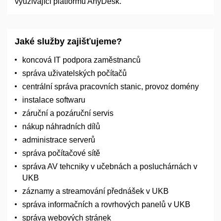
využívající platformu AnyDesk.
Jaké služby zajišťujeme?
koncová IT podpora zaměstnanců
správa uživatelských počítačů
centrální správa pracovních stanic, provoz domény
instalace softwaru
záruční a pozáruční servis
nákup náhradních dílů
administrace serverů
správa počítačové sítě
správa AV tehcniky v učebnách a posluchárnách v
UKB
záznamy a streamování přednášek v UKB
správa informačních a rovrhových panelů v UKB
správa webových stránek