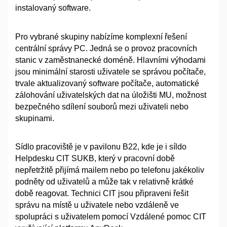
instalovaný software.
Pro vybrané skupiny nabízíme komplexní řešení
centrální správy PC. Jedná se o provoz pracovních
stanic v zaměstnanecké doméně. Hlavními výhodami
jsou minimální starosti uživatele se správou počítače,
trvale aktualizovaný software počítače, automatické
zálohování uživatelských dat na úložišti MU, možnost
bezpečného sdílení souborů mezi uživateli nebo
skupinami.
Sídlo pracoviště je v pavilonu B22, kde je i síldo
Helpdesku CIT SUKB, který v pracovní době
nepřetržitě přijímá mailem nebo po telefonu jakékoliv
podněty od uživatelů a může tak v relativně krátké
době reagovat. Technici CIT jsou připraveni řešit
správu na místě u uživatele nebo vzdáleně ve
spolupráci s uživatelem pomocí Vzdálené pomoc CIT